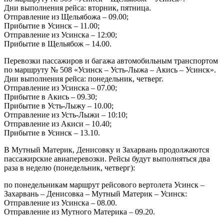
Дни выполнения рейса: вторник, пятница.
Отправление из Щельябожа – 09.00;
Прибытие в Усинск – 11.00;
Отправление из Усинска – 12:00;
Прибытие в Щельябож – 14.00.
Перевозки пассажиров и багажа автомобильным транспортом
по маршруту № 508 «Усинск – Усть-Лыжа – Акись – Усинск».
Дни выполнения рейса: понедельник, четверг.
Отправление из Усинска – 07.00;
Прибытие в Акись – 09.30;
Прибытие в Усть-Лыжу – 10.00;
Отправление из Усть-Лыжи – 10:10;
Отправление из Акиси – 10.40;
Прибытие в Усинск – 13.10.
В Мутный Материк, Денисовку и Захарвань продолжаются
пассажирские авиаперевозки. Рейсы будут выполняться два
раза в неделю (понедельник, четверг):
по понедельникам маршрут рейсового вертолета Усинск –
Захарвань – Денисовка – Мутный Материк – Усинск:
Отправление из Усинска – 08.00.
Отправление из Мутного Материка – 09.20.