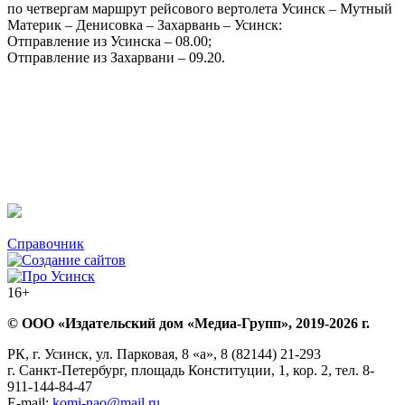
по четвергам маршрут рейсового вертолета Усинск – Мутный
Материк – Денисовка – Захарвань – Усинск:
Отправление из Усинска – 08.00;
Отправление из Захарвани – 09.20.
Справочник
16+
© ООО «Издательский дом «Медиа-Групп», 2019-2026 г.
РК, г. Усинск, ул. Парковая, 8 «а», 8 (82144) 21-293
г. Санкт-Петербург, площадь Конституции, 1, кор. 2, тел. 8-
911-144-84-47
E-mail:
komi-nao@mail.ru