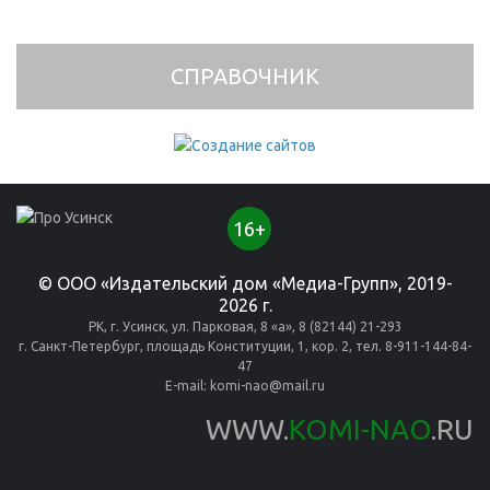
СПРАВОЧНИК
16+
© ООО «Издательский дом «Медиа-Групп», 2019-
2026 г.
РК, г. Усинск, ул. Парковая, 8 «а», 8 (82144) 21-293
г. Санкт-Петербург, площадь Конституции, 1, кор. 2, тел. 8-911-144-84-
47
E-mail:
komi-nao@mail.ru
WWW.
KOMI-NAO
.RU