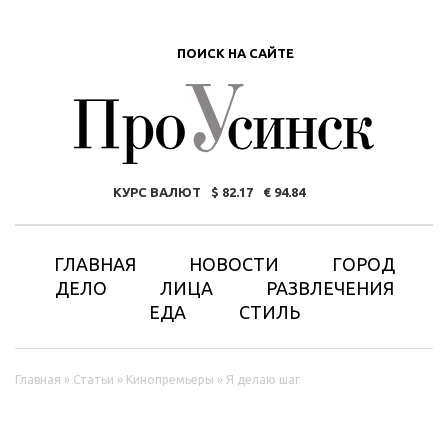
ПОИСК НА САЙТЕ
КУРС ВАЛЮТ
82.17
94.84
ГЛАВНАЯ
НОВОСТИ
ГОРОД
ДЕЛО
ЛИЦА
РАЗВЛЕЧЕНИЯ
ЕДА
СТИЛЬ
Вы здесь
Главная
»
Статьи
»
Кинопремьеры
»
Я делаю шаг