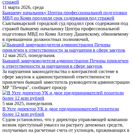
11 марта 2026, среда
Бывшему начальнику Центра профессиональной подготовки
МВД по Коми продлили срок содержания под стражей
Сыктывкарский городской суд продлил срок содержания под
стражей бывшему начальнику Центра профессиональной
подготовки МВД по Коми Антону Дашевскому, обвиняемому
в превышении должностных полномочий,
12 мая 2025, понедельник
Бывший замруководителя администрации Печоры привлечен
к ответственности за нарушения в сфере закупок
За нарушения законодательства о контрактной системе в
сфере закупок к административной ответственности
привлечен бывший заместитель руководителя администрации
МР "Печора", сообщает прокур
5 мая 2025, понедельник
В Ухте директор УК и двое предпринимателей похитили
более 12 млн рублей
Судом установлено, чтo у директора управляющей компании
возник преступный умысел на растрату денежных средств,
получаемых на расчетные счета от ухтинцев, проживающих в