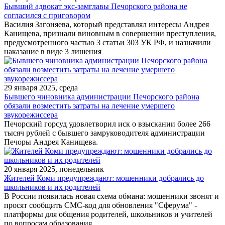
Бывший адвокат экс-замглавы Печорского района не
согласился с приговором
Василия Загоняева, который представлял интересы Андрея
Канищева, признали виновным в совершении преступления,
предусмотренного частью 3 статьи 303 УК РФ, и назначили
наказание в виде 3 лишения
29 января 2025, среда
Бывшего чиновника администрации Печорского района
обязали возместить затраты на лечение умершего
звукорежиссера
Печорский горсуд удовлетворил иск о взыскании более 266
тысяч рублей с бывшего замруководителя администрации
Печоры Андрея Канищева.
20 января 2025, понедельник
Жителей Коми предупреждают: мошенники добрались до
школьников и их родителей
В России появилась новая схема обмана: мошенники звонят и
просят сообщить СМС-код для обновления "Сферума" -
платформы для общения родителей, школьников и учителей
по вопросам образования