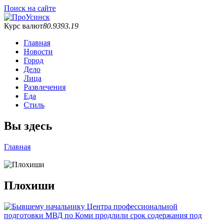
Поиск на сайте
Курс валют
80.93
93.19
Главная
Новости
Город
Дело
Лица
Развлечения
Еда
Стиль
Вы здесь
Главная
Плохиши