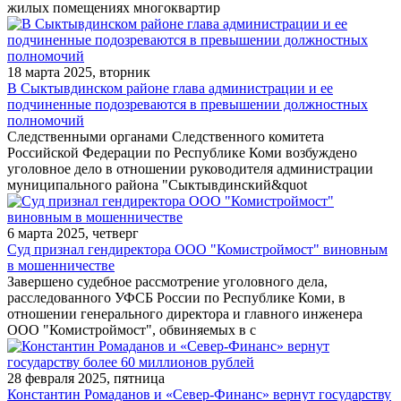
жилых помещениях многоквартир
18 марта 2025, вторник
В Сыктывдинском районе глава администрации и ее
подчиненные подозреваются в превышении должностных
полномочий
Следственными органами Следственного комитета
Российской Федерации по Республике Коми возбуждено
уголовное дело в отношении руководителя администрации
муниципального района "Сыктывдинский&quot
6 марта 2025, четверг
Суд признал гендиректора ООО "Комистроймост" виновным
в мошенничестве
Завершено судебное рассмотрение уголовного дела,
расследованного УФСБ России по Республике Коми, в
отношении генерального директора и главного инженера
ООО "Комистроймост", обвиняемых в с
28 февраля 2025, пятница
Константин Ромаданов и «Север-Финанс» вернут государству