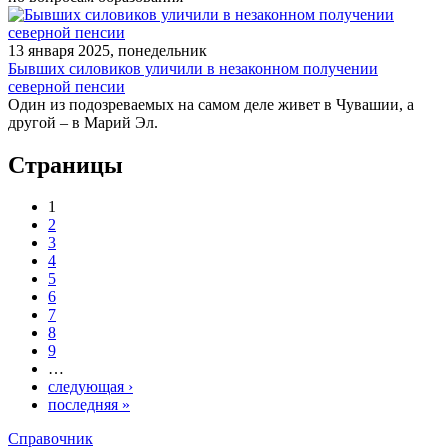
13 января 2025, понедельник
Бывших силовиков уличили в незаконном получении
северной пенсии
Один из подозреваемых на самом деле живет в Чувашии, а
другой – в Марий Эл.
Страницы
1
2
3
4
5
6
7
8
9
…
следующая ›
последняя »
Справочник