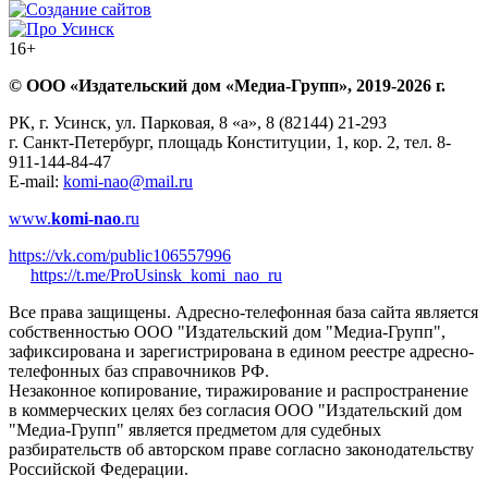
16+
© ООО «Издательский дом «Медиа-Групп», 2019-2026 г.
РК, г. Усинск, ул. Парковая, 8 «а», 8 (82144) 21-293
г. Санкт-Петербург, площадь Конституции, 1, кор. 2, тел. 8-
911-144-84-47
E-mail:
komi-nao@mail.ru
www.
komi-nao
.ru
https://vk.com/public106557996
https://t.me/ProUsinsk_komi_nao_ru
Все права защищены. Адресно-телефонная база сайта является
собственностью ООО "Издательский дом "Медиа-Групп",
зафиксирована и зарегистрирована в едином реестре адресно-
телефонных баз справочников РФ.
Незаконное копирование, тиражирование и распространение
в коммерческих целях без согласия ООО "Издательский дом
"Медиа-Групп" является предметом для судебных
разбирательств об авторском праве согласно законодательству
Российской Федерации.