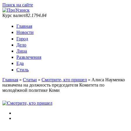
Поиск на сайте
Курс валют
82.17
94.84
Главная
Новости
Город
Дело
Лица
Развлечения
Еда
Стиль
Главная
»
Статьи
»
Смотрите, кто пришел
»
Алиса Науменко
назначена на должность председателя Комитета по
Вы здесь
молодёжной политике Коми