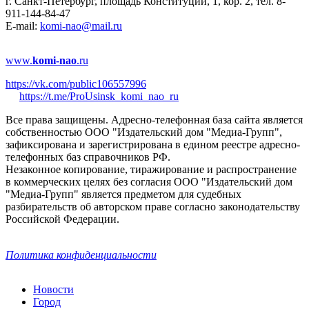
г. Санкт-Петербург, площадь Конституции, 1, кор. 2, тел. 8-
911-144-84-47
E-mail:
komi-nao@mail.ru
www.
komi-nao
.ru
https://vk.com/public106557996
https://t.me/ProUsinsk_komi_nao_ru
Все права защищены. Адресно-телефонная база сайта является
собственностью ООО "Издательский дом "Медиа-Групп",
зафиксирована и зарегистрирована в едином реестре адресно-
телефонных баз справочников РФ.
Незаконное копирование, тиражирование и распространение
в коммерческих целях без согласия ООО "Издательский дом
"Медиа-Групп" является предметом для судебных
разбирательств об авторском праве согласно законодательству
Российской Федерации.
Политика конфиденциальности
Новости
Город