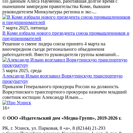
По данным Алиса Науменко, работавшая долгое время с
нынешним зампредом правительства Коми, бывшим
руководителем Минкультуры региона и экс-...
7 марта 2025, пятница
В Коми избрали нового президента союза промышленников и
предпринимателей
Решение о смене лидера союза принято 4 марта на
внеочередном съезде регионального объединения
работодателей. Вместо руководителя группы компаний...
5 марта 2025, среда
Александр Ильин возглавил Воркутинскую транспортную
прокуратуру
Приказом Генерального прокурора России на должность
Воркутинского транспортного прокурора назначен младший
советник юстиции Александр Ильин....
16+
© ООО «Издательский дом «Медиа-Групп», 2019-2026 г.
РК, г. Усинск, ул. Парковая, 8 «а», 8 (82144) 21-293