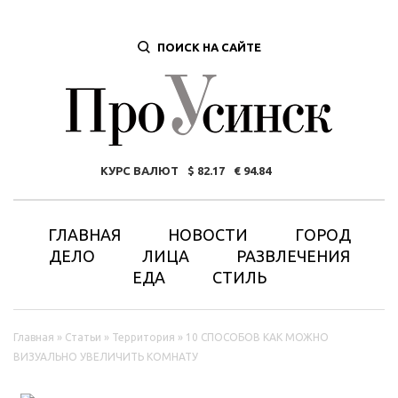
ПОИСК НА САЙТЕ
КУРС ВАЛЮТ
82.17
94.84
ГЛАВНАЯ
НОВОСТИ
ГОРОД
ДЕЛО
ЛИЦА
РАЗВЛЕЧЕНИЯ
ЕДА
СТИЛЬ
Вы здесь
Главная
»
Статьи
»
Территория
»
10 СПОСОБОВ КАК МОЖНО
ВИЗУАЛЬНО УВЕЛИЧИТЬ КОМНАТУ