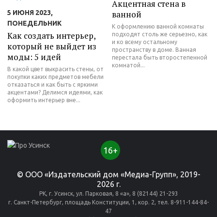
Акцентная стена в
5 ИЮНЯ 2023,
ванной
ПОНЕДЕЛЬНИК
К оформлению ванной комнаты
Как создать интерьер,
подходят столь же серьезно, как
и ко всему остальному
который не выйдет из
пространству в доме. Ванная
моды: 5 идей
перестала быть второстепенной
комнатой...
В какой цвет выкрасить стены, от
покупки каких предметов мебели
отказаться и как быть с яркими
акцентами? Делимся идеями, как
оформить интерьер вне...
16+
© ООО «Издательский дом «Медиа-Групп», 2019-
2026 г.
РК, г. Усинск, ул. Парковая, 8 «а», 8 (82144) 21-293
г. Санкт-Петербург, площадь Конституции, 1, кор. 2, тел. 8-911-144-84-
47