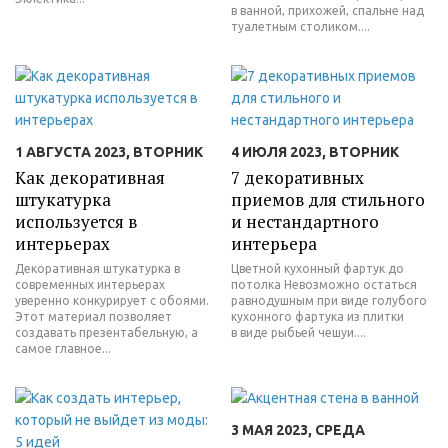
в ванной, прихожей, спальне над
туалетным столиком....
1 АВГУСТА 2023, ВТОРНИК
4 ИЮЛЯ 2023, ВТОРНИК
Как декоративная
7 декоративных
штукатурка
приемов для стильного
используется в
и нестандартного
интерьерах
интерьера
Декоративная штукатурка в
Цветной кухонный фартук до
современных интерьерах
потолка Невозможно остаться
уверенно конкурирует с обоями.
равнодушным при виде голубого
Этот материал позволяет
кухонного фартука из плитки
создавать презентабельную, а
в виде рыбьей чешуи....
самое главное...
3 МАЯ 2023, СРЕДА