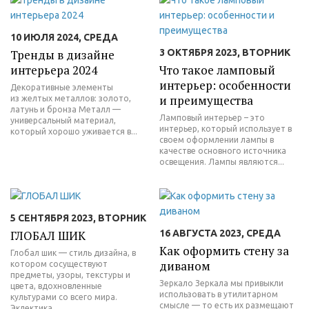
10 ИЮЛЯ 2024, СРЕДА
Тренды в дизайне
3 ОКТЯБРЯ 2023, ВТОРНИК
интерьера 2024
Что такое ламповый
интерьер: особенности
Декоративные элементы
и преимущества
из желтых металлов: золото,
латунь и бронза Металл —
Ламповый интерьер – это
универсальный материал,
интерьер, который использует в
который хорошо уживается в...
своем оформлении лампы в
качестве основного источника
освещения. Лампы являются...
5 СЕНТЯБРЯ 2023, ВТОРНИК
ГЛОБАЛ ШИК
16 АВГУСТА 2023, СРЕДА
Как оформить стену за
Глобал шик — стиль дизайна, в
диваном
котором сосуществуют
предметы, узоры, текстуры и
Зеркало Зеркала мы привыкли
цвета, вдохновленные
использовать в утилитарном
культурами со всего мира.
смысле — то есть их размещают
Эклектика...