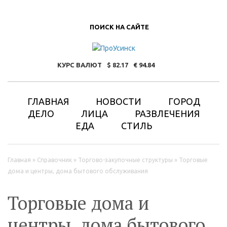
ПОИСК НА САЙТЕ
КУРС ВАЛЮТ
82.17
94.84
ГЛАВНАЯ
НОВОСТИ
ГОРОД
ДЕЛО
ЛИЦА
РАЗВЛЕЧЕНИЯ
ЕДА
СТИЛЬ
Вы здесь
Главная
»
Справочник
»
Торгово-закупочные структуры
»
Торговые
дома и центры, дома бытового обслуживания
Торговые дома и
центры, дома бытового