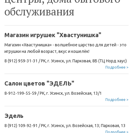
обслуживания
Магазин игрушек "Хвастунишка"
Магазин «Хвастунишка» - волшебное царство для детей - это
игрушки на любой возраст, вкус и кошелёк!
8 (912) 959-31-31
/
РК, г. Усинск, ул. Парковая, 8Б (ТЦ Норд хаус)
Подробнее >
Салон цветов "ЭДЕЛЬ"
8-912-199-55-59
/
РК, г. Усинск, ул. Возейская, 13/1
Подробнее >
Эдель
8 (912) 109‑92-91
/
РК, г. Усинск, ул. Возейская, 13; Парковая, 13
Подробнее >