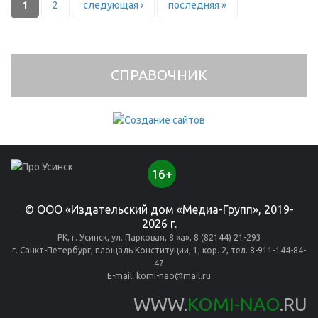
Страницы
1
2
следующая ›
последняя »
СПРАВОЧНИК
16+
© ООО «Издательский дом «Медиа-Групп», 2019-
2026 г.
РК, г. Усинск, ул. Парковая, 8 «а», 8 (82144) 21-293
г. Санкт-Петербург, площадь Конституции, 1, кор. 2, тел. 8-911-144-84-
47
E-mail:
komi-nao@mail.ru
WWW.
KOMI-NAO
.RU