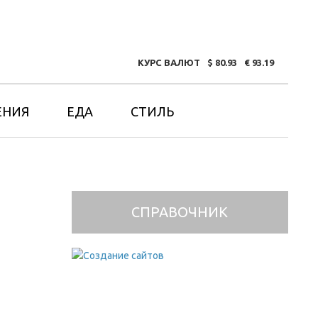
КУРС ВАЛЮТ
80.93
93.19
ЕНИЯ
ЕДА
СТИЛЬ
СПРАВОЧНИК