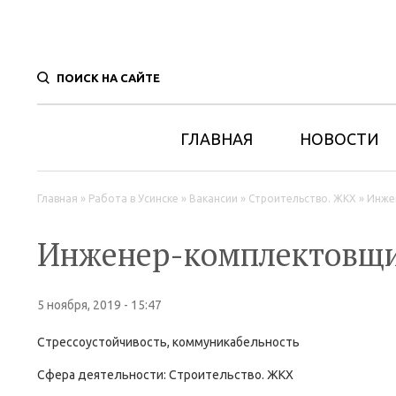
ПОИСК НА САЙТЕ
ГЛАВНАЯ
НОВОСТИ
Вы здесь
Главная
»
Работа в Усинске
»
Вакансии
»
Строительство. ЖКХ
»
Инже
Инженер-комплектовщи
5 ноября, 2019 - 15:47
Стрессоустойчивость, коммуникабельность
Сфера деятельности:
Строительство. ЖКХ