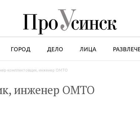
ГОРОД
ДЕЛО
ЛИЦА
РАЗВЛЕЧ
нер-комплектовщик, инженер ОМТО
к, инженер ОМТО