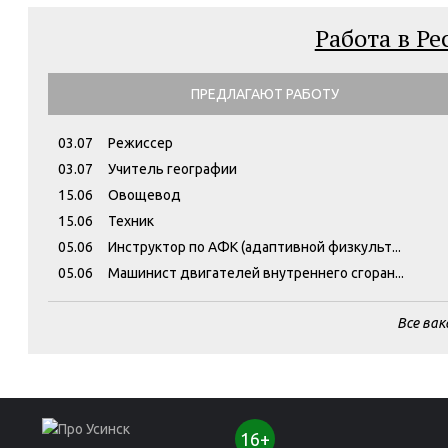
Работа в Р
ПРЕДЛАГАЮТ РАБОТУ
03.07
Режиссер
03.07
Учитель географии
15.06
Овощевод
15.06
Техник
05.06
Инструктор по АФК (адаптивной физкульт...
05.06
Машинист двигателей внутреннего сгоран...
Все вак
16+