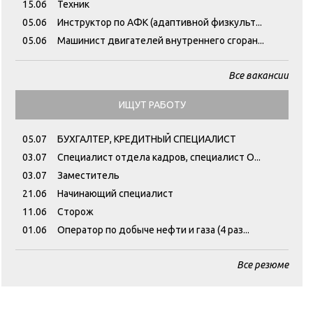
15.06
Техник
05.06
Инструктор по АФК (адаптивной физкульт...
05.06
Машинист двигателей внутреннего сгоран...
Все вакансии
ИЩУТ РАБОТУ
05.07
БУХГАЛТЕР, КРЕДИТНЫЙ СПЕЦИАЛИСТ
03.07
Специалист отдела кадров, специалист О...
03.07
Заместитель
21.06
Начинающий специалист
11.06
Сторож
01.06
Оператор по добыче нефти и газа (4 раз...
Все резюме