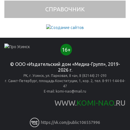
СПРАВОЧНИК
16+
© ООО «Издательский дом «Медиа-Групп», 2019-
2026 г.
РК, г. Усинск, ул. Парковая, 8 «а», 8 (82144) 21-293
г. Санкт-Петербург, площадь Конституции, 1, кор. 2, тел. 8-911-144-84-
47
E-mail:
komi-nao@mail.ru
WWW.
KOMI-NAO
.RU
https://vk.com/public106557996