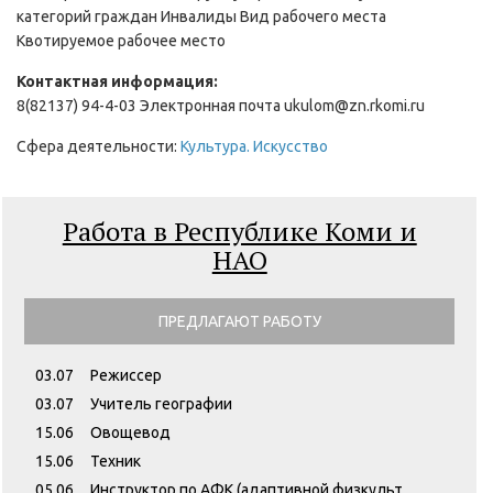
категорий граждан Инвалиды Вид рабочего места
Квотируемое рабочее место
Контактная информация:
8(82137) 94-4-03 Электронная почта ukulom@zn.rkomi.ru
Сфера деятельности:
Культура. Искусство
Работа в Республике Коми и
НАО
ПРЕДЛАГАЮТ РАБОТУ
03.07
Режиссер
03.07
Учитель географии
15.06
Овощевод
15.06
Техник
05.06
Инструктор по АФК (адаптивной физкульт...