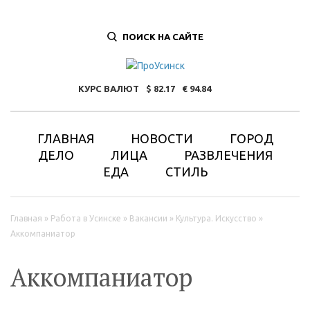
ПОИСК НА САЙТЕ
КУРС ВАЛЮТ
82.17
94.84
ГЛАВНАЯ
НОВОСТИ
ГОРОД
ДЕЛО
ЛИЦА
РАЗВЛЕЧЕНИЯ
ЕДА
СТИЛЬ
Вы здесь
Главная
»
Работа в Усинске
»
Вакансии
»
Культура. Искусство
»
Аккомпаниатор
Аккомпаниатор