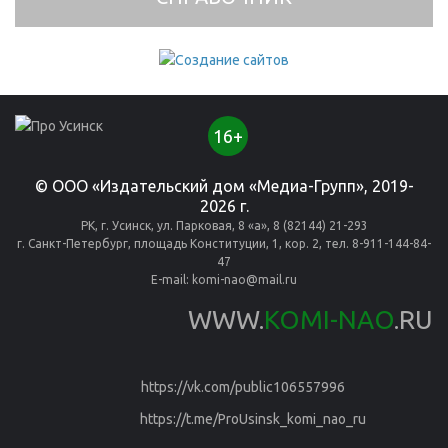
16+
© ООО «Издательский дом «Медиа-Групп», 2019-
2026 г.
РК, г. Усинск, ул. Парковая, 8 «а», 8 (82144) 21-293
г. Санкт-Петербург, площадь Конституции, 1, кор. 2, тел. 8-911-144-84-
47
E-mail:
komi-nao@mail.ru
WWW.
KOMI-NAO
.RU
https://vk.com/public106557996
https://t.me/ProUsinsk_komi_nao_ru