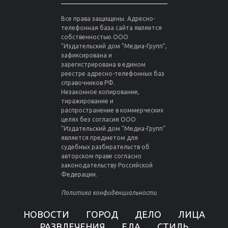
Все права защищены. Адресно-
телефонная база сайта является
собственностью ООО
"Издательский дом "Медиа-Групп",
зафиксирована и
зарегистрирована в едином
реестре адресно-телефонных баз
справочников РФ.
Незаконное копирование,
тиражирование и
распространение в коммерческих
целях без согласия ООО
"Издательский дом "Медиа-Групп"
является предметом для
судебных разбирательств об
авторском праве согласно
законодательству Российской
Федерации.
Политика конфиденциальности
НОВОСТИ
ГОРОД
ДЕЛО
ЛИЦА
РАЗВЛЕЧЕНИЯ
ЕДА
СТИЛЬ