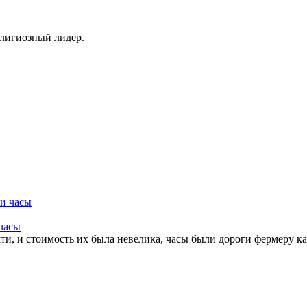
елигиозный лидер.
 часы
ти, и стоимость их была невелика, часы были дороги фермеру ка