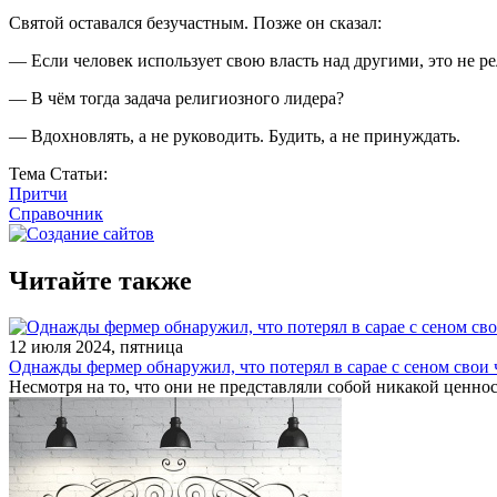
Святой оставался безучастным. Позже он сказал:
— Если человек использует свою власть над другими, это не р
— В чём тогда задача религиозного лидера?
— Вдохновлять, а не руководить. Будить, а не принуждать.
Тема Статьи:
Притчи
Справочник
Читайте также
12 июля 2024, пятница
Однажды фермер обнаружил, что потерял в сарае с сеном свои
Несмотря на то, что они не представляли собой никакой ценнос