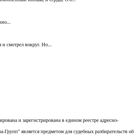
но...
 и смотрел вокруг. Но...
рована и зарегистрирована в едином реестре адресно-
-Групп" является предметом для судебных разбирательств об