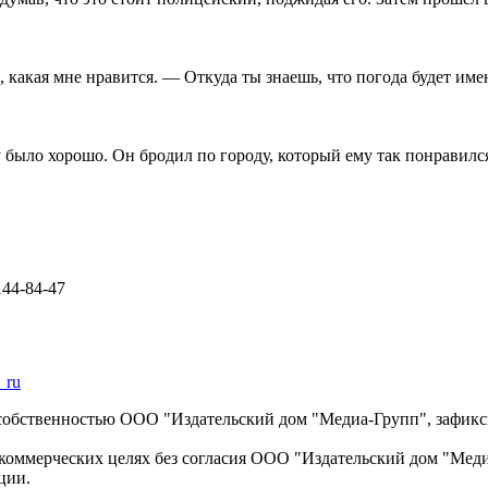
 какая мне нравится. — Откуда ты знаешь, что погода будет имен
у было хорошо. Он бродил по городу, который ему так понравился
144-84-47
_ru
 собственностью ООО "Издательский дом "Медиа-Групп", зафикси
коммерческих целях без согласия ООО "Издательский дом "Медиа
ции.