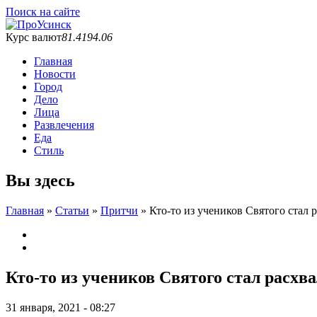
Поиск на сайте
Курс валют
81.41
94.06
Главная
Новости
Город
Дело
Лица
Развлечения
Еда
Стиль
Вы здесь
Главная
»
Статьи
»
Притчи
»
Кто-то из учеников Святого стал 
Кто-то из учеников Святого стал расхв
31 января, 2021 - 08:27