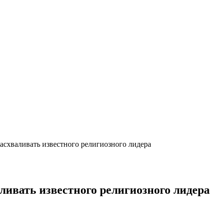
расхваливать известного религиозного лидера
аливать известного религиозного лидера