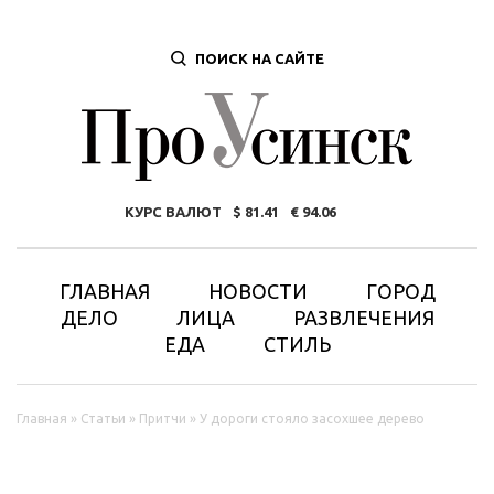
ПОИСК НА САЙТЕ
КУРС ВАЛЮТ
81.41
94.06
ГЛАВНАЯ
НОВОСТИ
ГОРОД
ДЕЛО
ЛИЦА
РАЗВЛЕЧЕНИЯ
ЕДА
СТИЛЬ
Вы здесь
Главная
»
Статьи
»
Притчи
»
У дороги стояло засохшее дерево