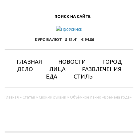
ПОИСК НА САЙТЕ
КУРС ВАЛЮТ
81.41
94.06
ГЛАВНАЯ
НОВОСТИ
ГОРОД
ДЕЛО
ЛИЦА
РАЗВЛЕЧЕНИЯ
ЕДА
СТИЛЬ
Вы здесь
Главная
»
Статьи
»
Своими руками
»
Объёмное панно «Времена года»