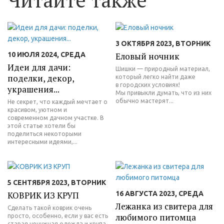
3 ОКТЯБРЯ 2023, ВТОРНИК
10 ИЮЛЯ 2024, СРЕДА
Еловый ночник
Идеи для дачи:
Шишки — природный материал,
поделки, декор,
который легко найти даже
в городских условиях!
украшения...
Мы привыкли думать, что из них
обычно мастерят...
Не секрет, что каждый мечтает о
красивом, уютном и
современном дачном участке. В
этой статье хотели бы
поделиться некоторыми
интересными идеями,...
5 СЕНТЯБРЯ 2023, ВТОРНИК
КОВРИК ИЗ КРУП
16 АВГУСТА 2023, СРЕДА
Лежанка из свитера для
Сделать такой коврик очень
любимого питомца
просто, особенно, если у вас есть
старая ненужная одежда и крупа.