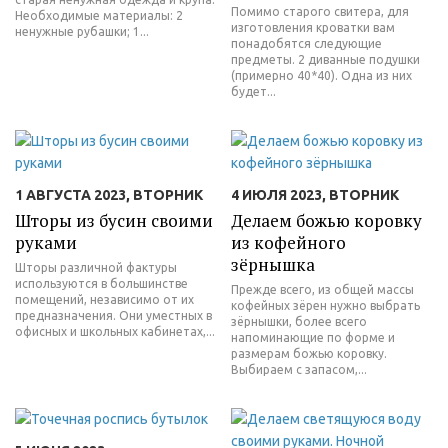
Помимо старого свитера, для
Необходимые материалы: 2
изготовления кроватки вам
ненужные рубашки; 1...
понадобятся следующие
предметы. 2 диванные подушки
(примерно 40*40). Одна из них
будет...
1 АВГУСТА 2023, ВТОРНИК
4 ИЮЛЯ 2023, ВТОРНИК
Шторы из бусин своими
Делаем божью коровку
руками
из кофейного
зёрнышка
Шторы различной фактуры
используются в большинстве
Прежде всего, из общей массы
помещений, независимо от их
кофейных зёрен нужно выбрать
предназначения. Они уместных в
зёрнышки, более всего
офисных и школьных кабинетах,...
напоминающие по форме и
размерам божью коровку.
Выбираем с запасом,...