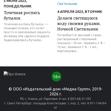
5 ИЮНЯ 2023,
ПОНЕДЕЛЬНИК
Точечная роспись
4 АПРЕЛЯ 2023, ВТОРНИК
бутылок
Делаем светящуюся
воду своими руками.
Точечная роспись бутылок —
Ночной Светильник
понравится всем, кто хочет
просто и оригинально украсить
Потребуется: высокий стакан;
интерьер или сделать подарок.
растворенный стиральный
Задекорировать бутылку...
порошок – 20 мл.; перекись 3 % –
10 мл.; люминол 3 % - 5 мл.;
марганцовка...
16+
© ООО «Издательский дом «Медиа-Групп», 2019-
2026 г.
РК, г. Усинск, ул. Парковая, 8 «а», 8 (82144) 21-293
г. Санкт-Петербург, площадь Конституции, 1, кор. 2, тел. 8-911-144-84-
47