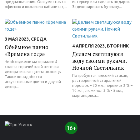
предназначения. Они уместных в
интерьер или сделать подарок.
офисных и школьных кабинетах,...
Задекорировать бутылку...
3 МАЯ 2023, СРЕДА
Объёмное панно
4 АПРЕЛЯ 2023, ВТОРНИК
«Времена года»
Делаем светящуюся
воду своими руками.
Необходимые материалы: 4
Ночной Светильник
холста горячий клей веточки
декоративные цветы ножницы
Потребуется: высокий стакан;
Также понадобится
растворенный стиральный
искусственные цветы и другой
порошок – 20 мл.; перекись 3 % –
декор...
10 мл.; люминол 3 % - 5 мл.;
марганцовка...
16+