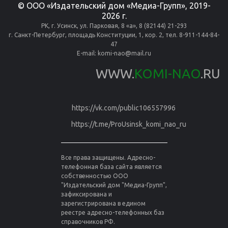
© ООО «Издательский дом «Медиа-Групп», 2019-
2026 г.
РК, г. Усинск, ул. Парковая, 8 «а», 8 (82144) 21-293
г. Санкт-Петербург, площадь Конституции, 1, кор. 2, тел. 8-911-144-84-
47
E-mail:
komi-nao@mail.ru
WWW.
KOMI-NAO
.RU
https://vk.com/public106557996
https://t.me/ProUsinsk_komi_nao_ru
Все права защищены. Адресно-
телефонная база сайта является
собственностью ООО
"Издательский дом "Медиа-Групп",
зафиксирована и
зарегистрирована в едином
реестре адресно-телефонных баз
справочников РФ.