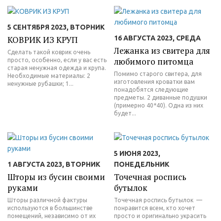
5 СЕНТЯБРЯ 2023, ВТОРНИК
КОВРИК ИЗ КРУП
16 АВГУСТА 2023, СРЕДА
Лежанка из свитера для
Сделать такой коврик очень
любимого питомца
просто, особенно, если у вас есть
старая ненужная одежда и крупа.
Помимо старого свитера, для
Необходимые материалы: 2
изготовления кроватки вам
ненужные рубашки; 1...
понадобятся следующие
предметы. 2 диванные подушки
(примерно 40*40). Одна из них
будет...
5 ИЮНЯ 2023,
1 АВГУСТА 2023, ВТОРНИК
ПОНЕДЕЛЬНИК
Шторы из бусин своими
Точечная роспись
руками
бутылок
Шторы различной фактуры
Точечная роспись бутылок —
используются в большинстве
понравится всем, кто хочет
помещений, независимо от их
просто и оригинально украсить