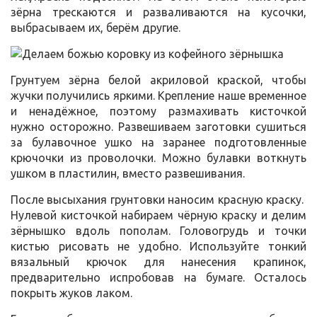
зёрна трескаются и разваливаются на кусочки,
выбрасываем их, берём другие.
Грунтуем зёрна белой акриловой краской, чтобы
жучки получились яркими. Крепление наше временное
и ненадёжное, поэтому размахивать кисточкой
нужно осторожно. Развешиваем заготовки сушиться
за булавочное ушко на заранее подготовленные
крючочки из проволочки. Можно булавки воткнуть
ушком в пластилин, вместо развешивания.
После высыхания грунтовки наносим красную краску.
Нулевой кисточкой набираем чёрную краску и делим
зёрнышко вдоль пополам. Головогрудь и точки
кистью рисовать не удобно. Используйте тонкий
вязальный крючок для нанесения крапинок,
предварительно испробовав на бумаге. Осталось
покрыть жуков лаком.