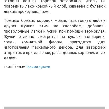
Готовых божьих коровок осторожно, чтобы не
повредить лако-красочный слой, снимаем с булавок
лёгким прокручиванием.
Помимо божьих коровок можно изготовить любых
других жучков этим же способом, добавить
проволочные лапки и усики при помощи термоклея.
Жучки отлично смотрятся на куклах, топиариях,
среди комнатной флоры, пригодятся для
изготовления пасхального декора, для авторских
открыток и приглашений, рассадочных карточек и так
далее...
Тема Статьи:
Своими руками