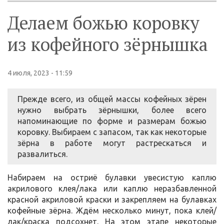
Делаем божью коровку
из кофейного зёрнышка
4 июля, 2023 - 11:59
Прежде всего, из общей массы кофейных зёрен
нужно выбрать зёрнышки, более всего
напоминающие по форме и размерам божью
коровку. Выбираем с запасом, так как некоторые
зёрна в работе могут растрескаться и
развалиться.
Набираем на остриё булавки увесистую каплю
акрилового клея/лака или каплю неразбавленной
красной акриловой краски и закрепляем на булавках
кофейные зёрна. Ждём несколько минут, пока клей/
лак/краска подсохнет. На этом этапе некоторые