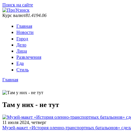
Поиск на сайте
Курс валют
81.41
94.06
Главная
Новости
Город
Дело
Лица
Развлечения
Еда
Стиль
Главная
Вы здесь
Там у них - не тут
11 июля 2024, четверг
Музей-макет «История оленно-транспортных батальонов» сдел