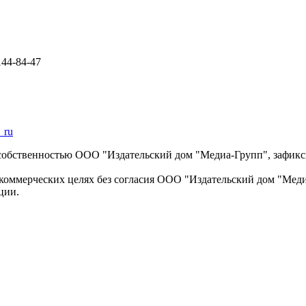
144-84-47
_ru
 собственностью ООО "Издательский дом "Медиа-Групп", зафикси
коммерческих целях без согласия ООО "Издательский дом "Медиа
ции.