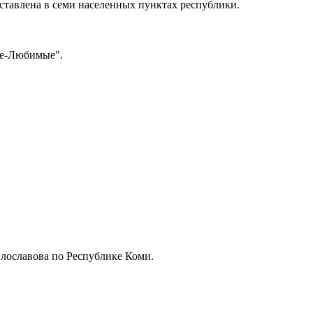
ставлена в семи населенных пунктах республики.
ые-Любимые".
илославова по Республике Коми.