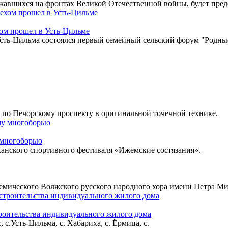
жавшихся на фронтах Великой Отечественной войны, будет пред
ом прошел в Усть-Цильме
 Усть-Цильма состоялся первый семейный сельский форум "Родн
 по Печорскому проспекту в оригинальной точечной технике.
 многоборью
канского спортивного фестиваля «Ижемские состязания».
адемического Волжского русского народного хора имени Петра М
троительства индивидуального жилого дома
с.Усть-Цильма, с. Хабариха, с. Ёрмица, с.