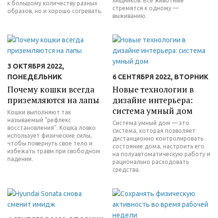
хищников. Все животные
к большому количеству разных
стремятся к одному —
образов, но и хорошо согревать.
выживанию.
3 ОКТЯБРЯ 2022,
ПОНЕДЕЛЬНИК
6 СЕНТЯБРЯ 2022, ВТОРНИК
Почему кошки всегда
Новые технологии в
приземляются на лапы
дизайне интерьера:
система умный дом
Кошки выполняют так
называемый "рефлекс
Система умный дом — это
восстановления". Кошка ловко
система, которая позволяет
использует физические силы,
дистанционно контролировать
чтобы повернуть свое тело и
состояние дома, настроить его
избежать травм при свободном
на полуавтоматическую работу и
падении.
рационально расходовать
средства.