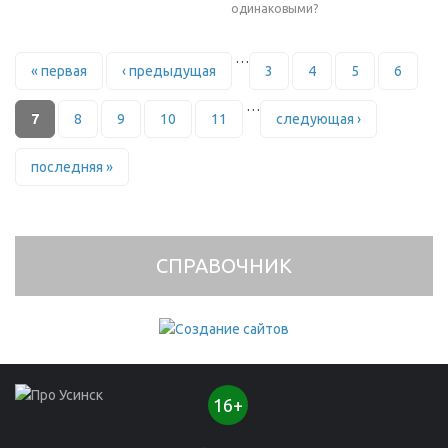
одинаковыми?
Страницы
…
« первая
‹ предыдущая
3
4
5
6
…
7
8
9
10
11
следующая ›
последняя »
СПРАВОЧНИК
16+