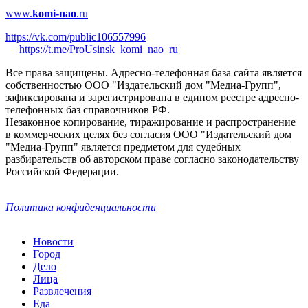
www.
komi-nao
.ru
https://vk.com/public106557996
https://t.me/ProUsinsk_komi_nao_ru
Все права защищены. Адресно-телефонная база сайта является
собственностью ООО "Издательский дом "Медиа-Групп",
зафиксирована и зарегистрирована в едином реестре адресно-
телефонных баз справочников РФ.
Незаконное копирование, тиражирование и распространение
в коммерческих целях без согласия ООО "Издательский дом
"Медиа-Групп" является предметом для судебных
разбирательств об авторском праве согласно законодательству
Российской Федерации.
Политика конфиденциальности
Новости
Город
Дело
Лица
Развлечения
Еда