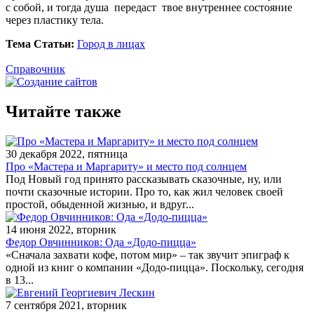
с собой, и тогда душа передаст твое внутреннее состояние
через пластику тела.
Тема Статьи:
Город в лицах
Справочник
Читайте также
30 декабря 2022, пятница
Про «Мастера и Маргариту» и место под солнцем
Под Новый год принято рассказывать сказочные, ну, или
почти сказочные истории. Про то, как жил человек своей
простой, обыденной жизнью, и вдруг...
14 июня 2022, вторник
Федор Овчинников: Ода «Додо-пицца»
«Сначала захвати кофе, потом мир» – так звучит эпиграф к
одной из книг о компании «Додо-пицца». Поскольку, сегодня
в 13...
7 сентября 2021, вторник