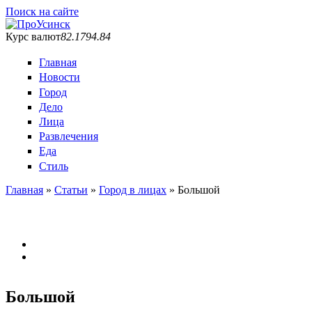
Поиск на сайте
Курс валют
82.17
94.84
Главная
Новости
Город
Дело
Лица
Развлечения
Еда
Стиль
Главная
»
Статьи
»
Город в лицах
»
Большой
Вы здесь
Большой