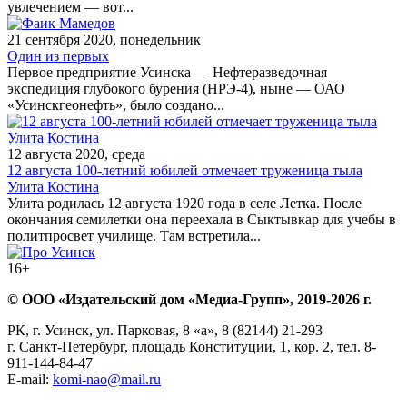
увлечением — вот...
21 сентября 2020, понедельник
Один из первых
Первое предприятие Усинска — Нефтеразведочная
экспедиция глубокого бурения (НРЭ-4), ныне — ОАО
«Усинскгеонефть», было создано...
12 августа 2020, среда
12 августа 100-летний юбилей отмечает труженица тыла
Улита Костина
Улита родилась 12 августа 1920 года в селе Летка. После
окончания семилетки она переехала в Сыктывкар для учебы в
политпросвет училище. Там встретила...
16+
© ООО «Издательский дом «Медиа-Групп», 2019-2026 г.
РК, г. Усинск, ул. Парковая, 8 «а», 8 (82144) 21-293
г. Санкт-Петербург, площадь Конституции, 1, кор. 2, тел. 8-
911-144-84-47
E-mail:
komi-nao@mail.ru