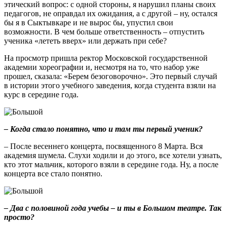
этический вопрос: с одной стороны, я нарушил планы своих
педагогов, не оправдал их ожидания, а с другой – ну, остался
бы я в Сыктывкаре и не вырос бы, упустил свои
возможности. В чем больше ответственность – отпустить
ученика «лететь вверх» или держать при себе?
На просмотр пришла ректор Московской государственной
академии хореографии и, несмотря на то, что набор уже
прошел, сказала: «Берем безоговорочно». Это первый случай
в истории этого учебного заведения, когда студента взяли на
курс в середине года.
– Когда стало понятно, что и там ты первый ученик?
– После весеннего концерта, посвященного 8 Марта. Вся
академия шумела. Слухи ходили и до этого, все хотели узнать,
кто этот мальчик, которого взяли в середине года. Ну, а после
концерта все стало понятно.
– Два с половиной года учебы – и ты в Большом театре. Так
просто?