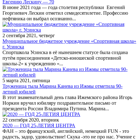
Евгению Лескину — 70
В июне 2021 года — года столетия республики Евгений
Георгиевич Лескин отметил семидесятилетие. Профессию
нефтяника он выбрал осознанно...
2 сентября 2021, четверг
Муниципальное бюджетное учреждение «Спортивная школа»
г. Усинска
Спортшкола Усинска в её нынешнем статусе была создана
путём присоединения «Детско-юношеской спортивной
школы-2» к учреждению «...
5 марта 2021, пятница
Труженица тыла Марина Канева из Ижмы отметила 90-
летний юбилей
В этот знаменательный день глава Ижемского района Игорь
Норкин вручил юбиляру поздравительное письмо от
президента России Владимира Путина. Марина...
22 сентября 2020, вторник
2020 — ГОД 25-ЛЕТИЯ ЦЕНТРА
ФАН – это французский, английский, немецкий FUN - это
радость, задор, удовольствие! Скука -это не про нас. Учение с