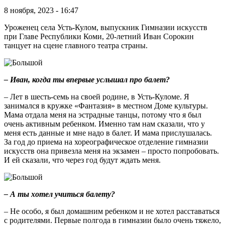
8 ноября, 2023 - 16:47
Уроженец села Усть-Кулом, выпускник Гимназии искусств
при Главе Республики Коми, 20-летний Иван Сорокин
танцует на сцене главного театра страны.
– Иван, когда ты впервые услышал про балет?
– Лет в шесть-семь на своей родине, в Усть-Куломе. Я
занимался в кружке «Фантазия» в местном Доме культуры.
Мама отдала меня на эстрадные танцы, потому что я был
очень активным ребенком. Именно там нам сказали, что у
меня есть данные и мне надо в балет. И мама прислушалась.
За год до приема на хореографическое отделение гимназии
искусств она привезла меня на экзамен – просто попробовать.
И ей сказали, что через год будут ждать меня.
– А ты хотел учиться балету?
– Не особо, я был домашним ребенком и не хотел расставаться
с родителями. Первые полгода в гимназии было очень тяжело,